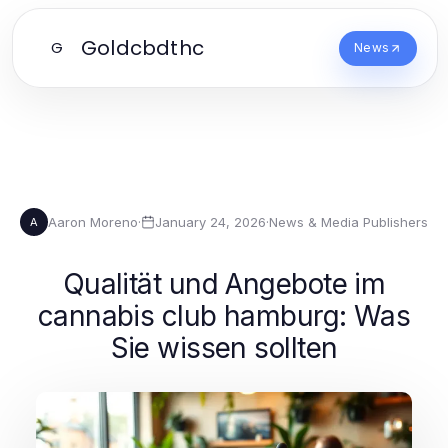
Goldcbdthc
G
News
Aaron Moreno
·
January 24, 2026
·
News & Media Publishers
A
Qualität und Angebote im
cannabis club hamburg: Was
Sie wissen sollten